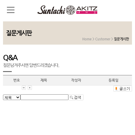
질문게시판
Home > Customer >
질문게시판
Q&A
질문남겨주시면 답변드리겠습니다.
번호
제목
작성자
등록일