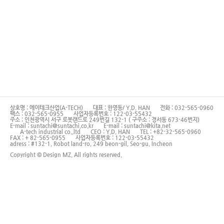
상호명 : 에이테크산업(A-TECH)
대표 : 한영동/ Y.D. HAN
전화 : 032-565-0960
팩스 : 032-565-0955
사업자등록번호 : 122-03-55432
주소 : 인천광역시 서구 로봇랜드로 249번길 132-1 ( 구주소 : 경서동 673-46번지)
E-mail : suntachi@suntachi.co.kr
E-mail : suntachi@kita.net
A-tech industrial co.,ltd
CEO : Y.D. HAN
TEL : +82-32-565-0960
FAX : + 82-565-0955
사업자등록번호 : 122-03-55432
adress : #132-1, Robot land-ro, 249 beon-gil, Seo-gu, Incheon
Copyright © Design MZ. All rights reserved.