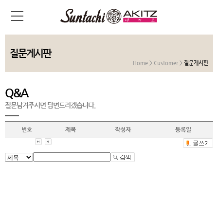
질문게시판
Home > Customer >
질문게시판
Q&A
질문남겨주시면 답변드리겠습니다.
번호
제목
작성자
등록일