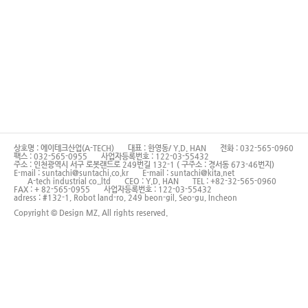
상호명 : 에이테크산업(A-TECH)
대표 : 한영동/ Y.D. HAN
전화 : 032-565-0960
팩스 : 032-565-0955
사업자등록번호 : 122-03-55432
주소 : 인천광역시 서구 로봇랜드로 249번길 132-1 ( 구주소 : 경서동 673-46번지)
E-mail : suntachi@suntachi.co.kr
E-mail : suntachi@kita.net
A-tech industrial co.,ltd
CEO : Y.D. HAN
TEL : +82-32-565-0960
FAX : + 82-565-0955
사업자등록번호 : 122-03-55432
adress : #132-1, Robot land-ro, 249 beon-gil, Seo-gu, Incheon
Copyright © Design MZ. All rights reserved.