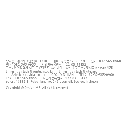
상호명 : 에이테크산업(A-TECH)
대표 : 한영동/ Y.D. HAN
전화 : 032-565-0960
팩스 : 032-565-0955
사업자등록번호 : 122-03-55432
주소 : 인천광역시 서구 로봇랜드로 249번길 132-1 ( 구주소 : 경서동 673-46번지)
E-mail : suntachi@suntachi.co.kr
E-mail : suntachi@kita.net
A-tech industrial co.,ltd
CEO : Y.D. HAN
TEL : +82-32-565-0960
FAX : + 82-565-0955
사업자등록번호 : 122-03-55432
adress : #132-1, Robot land-ro, 249 beon-gil, Seo-gu, Incheon
Copyright © Design MZ. All rights reserved.