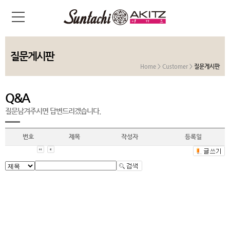
질문게시판
Home > Customer >
질문게시판
Q&A
질문남겨주시면 답변드리겠습니다.
번호
제목
작성자
등록일