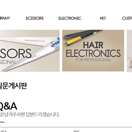
질문게시판
Q&A
문남겨주시면 답변드리겠습니다.