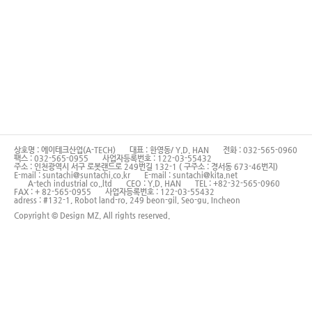
상호명 : 에이테크산업(A-TECH)
대표 : 한영동/ Y.D. HAN
전화 : 032-565-0960
팩스 : 032-565-0955
사업자등록번호 : 122-03-55432
주소 : 인천광역시 서구 로봇랜드로 249번길 132-1 ( 구주소 : 경서동 673-46번지)
E-mail : suntachi@suntachi.co.kr
E-mail : suntachi@kita.net
A-tech industrial co.,ltd
CEO : Y.D. HAN
TEL : +82-32-565-0960
FAX : + 82-565-0955
사업자등록번호 : 122-03-55432
adress : #132-1, Robot land-ro, 249 beon-gil, Seo-gu, Incheon
Copyright © Design MZ. All rights reserved.